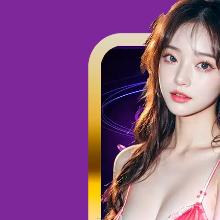
ABM888 มี
ความ
หลาก
หลาย
ของ
เกม
สล็อต
ที่
คุณ
สามารถ
เลือก
เล่น
ได้
ตาม
ความ
ชอบ