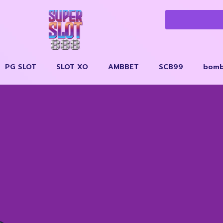
PG SLOT
SLOT XO
AMBBET
SCB99
bomb