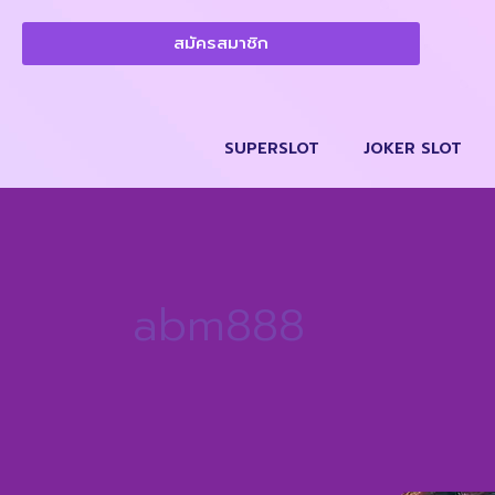
Skip
to
สมัครสมาชิก
content
SUPERSLOT
JOKER SLOT
abm888