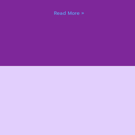
Read More »