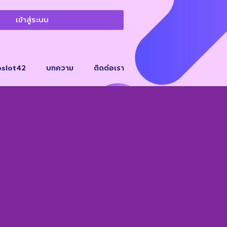
เข้าสู่ระบบ
slot42
บทความ
ติดต่อเรา