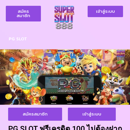
Skip
to
สมัคร
เข้าสู่ระบบ
สมาชิก
content
PG SLOT
สมัครสมาชิก
เข้าสู่ระบบ
PG SLOT ฟรีเครดิต 100 ไม่ต้องฝาก