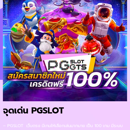
จุดเด่น PGSLOT
– PGSLOT เว็บตรง มีเกมให้เลือกเล่นมากมาย เป็น 100 เกม มีระบบ