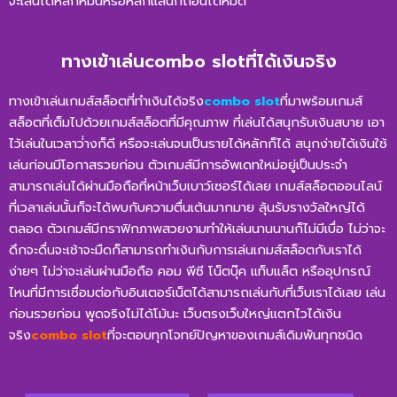
จะเล่นได้หลักหมื่นหรือหลักแสนก็ถอนได้หมด
ทางเข้าเล่นcombo slotที่ได้เงินจริง
ทางเข้าเล่นเกมส์สล็อตที่ทำเงินได้จริง
combo slot
ที่มาพร้อมเกมส์
สล็อตที่เต็มไปด้วยเกมส์สล็อตที่มีคุณภาพ ที่เล่นได้สนุกรับเงินสบาย เอา
ไว้เล่นในเวลาว่่างก็ดี หรือจะเล่นจนเป็นรายได้หลักก็ได้ สนุกง่ายได้เงินใช้
เล่นก่อนมีโอกาสรวยก่อน ตัวเกมส์มีการอัพเดทใหม่อยู่เป็นประจำ
สามารถเล่นได้ผ่านมือถือที่หน้าเว็บเบาว์เซอร์ได้เลย เกมส์สล็อตออนไลน์
ที่เวลาเล่นนั้นก็จะได้พบกับความตื่นเต้นมากมาย ลุ้นรับรางวัลใหญ่ได้
ตลอด ตัวเกมส์มีกราฟิกภาพสวยงามทำให้เล่นนานนานก็ไม่มีเบื่อ ไม่ว่าจะ
ดึกจะดื่นจะเช้าจะมืดก็สามารถทำเงินกับการเล่นเกมส์สล็อตกับเราได้
ง่ายๆ ไม่ว่าจะเล่นผ่านมือถือ คอม พีซี โน็ตบุ๊ค แท็บแล็ต หรืออุปกรณ์
ไหนที่มีการเชื่อมต่อกับอินเตอร์เน็ตได้สามารถเล่นกับที่เว็บเราได้เลย เล่น
ก่อนรวยก่อน พูดจริงไม่ได้โม้นะ เว็บตรงเว็บใหญ่แตกไวได้เงิน
จริง
combo slot
ที่จะตอบทุกโจทย์ปัญหาของเกมส์เดิมพันทุกชนิด