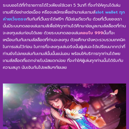
ระบบออโต้ที่ทำรายการได้ไวเพียงใช้เวลา 5 วินาที ที่จะทำให้คุณได้เล่น
เกมส์ได้อย่างต่อเนื่อง หรือจะสมัครเพื่อเข้ามาเล่นเกมส์
slot wallet ทุก
ค่ายเว็บตรง
กันกับที่เว็บเราได้ฟรีๆ ก็มีเช่นเดียวกัน ด้วยที่เว็บของเรา
นั้นมีระบบทดลองเล่นเกมส์เพื่อให้ทุกท่านได้ศึกษาข้อมูลเกมส์สล็อตที่ท่าน
จะลงทุนเล่นก่อนได้เลย ด้วยระบบทดลองเล่น
คอมโบ 999
นั้นก็จะ
เหมือนกันกับเกมส์สล็อตที่ท่านจะลงทุน ด้วยศึกษาจังหวะรวบรวมเทคนิค
ในการเล่นไว้ก่อน ในการที่จะลงทุนเล่นจริงนั้นผู้เล่นจะได้เปรียบมากกว่าที่
ท่านยังไม่เคยเล่นกับเกมส์นั้นนั้นแน่นอน พร้อมให้บริการทุกท่านได้พย
เกมส์สล็อตที่แตกง่ายโบนัสแตกบ่อย ที่จะทำให้ผู้เล่นทุกท่านนั้นได้รับกับ
ความสนุก นับเงินกันไปเพลินๆกัยเลย