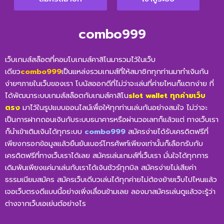
combo999
เว็บเกมส์สล็อตที่คอมโบเกมส์คาสิโนมารวมไว้ในเว็บ
เดียว
combo999
เป็นแหล่งรวมเกมส์ที่ให้สมาชิกทุกท่านมาทำเงินกัน
ง่ายๆภายในเว็บของเรา โบนัสออกดีที่ไม่ว่าจะเล่นที่ค่ายไหนก็แตกง่าย ที่
ได้พัฒนาระบบเกมส์สล็อตกับเกมส์คาสิโน
slot wallet ทุกค่ายเว็บ
ตรง
มาไว้ในรูปแบบออนไลน์เพื่อให้ทุกท่านเล่นกันอย่างสมใจ ไม่ว่าจะ
เป็นการฝากถอนเงินกับระบบธนาคารหรือผ่านวอเลทก็แล้วแต่ ทางเว็บเรา
ก็นำเข้าเติมเงินได้ทุกระบบ
combo999
สมัครง่ายได้รับเครดิตฟรีที่
เพียงกรอกข้อมูลแล้วยืนยันเบอร์โทรศัพท์เพียงเท่านั้นก็เลือกรับกับ
เครดิตฟรีที่ทางเว็บเราได้เลย สมัครเล่นเกมส์ที่เว็บเรา มั่นใจได้ทุกการ
เดิมพันเพียงแค่มาเล่นกับเราได้เงินชัวร์ทุกบิล สมัครง่ายไม่เสียค่า
ธรรมเนียมสมัคร สมัครเว็บเดีบวเล่นได้ทุกค่ายไม่ต้องย้ายเว็บไปไหนแล้ว
เจอเว็บตรงดีแบบนี้อย่างเพิ่งเลื่อนข้ามเลย ลองมาสมัครเล่นดูแล้วจะรู้ว่า
ต่างจากเว็บเอเย่นต์อย่างไร