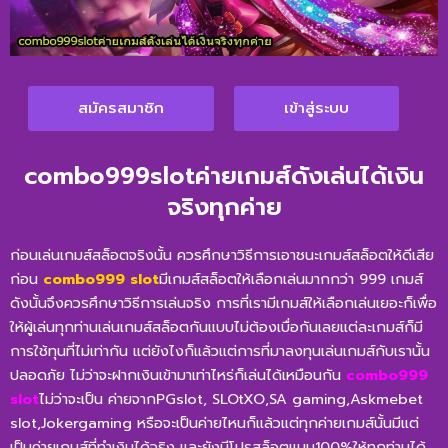
สมัครสมาชิก
เข้าสู่ระบบ
combo999slotค่ายเกมส์ดังเล่นได้เงิน
จริงทุกค่าย
ก่อนเล่นเกมส์สล็อตจริงนั้น ควรศึกษาวิธีการเอาชนะเกมส์สล็อตให้ดีเสีย
ก่อน
combo999 slot
มีเกมส์สล็อตให้เลือกเล่นมากกว่า 999 เกมส์
ดังนั้นจึงควรศึกษาวิธีการเล่นจริง การที่เรามีเกมส์ให้เลือกเล่นเยอะก็เพื่อ
ให้ผู้เล่นทุกท่านเล่นเกมส์สล็อตกันแบบไม่ต้องเบื่อกันเลยแต่ละเกมส์ก็มี
การใช้ทุนที่ไม่เท่ากัน แต่ยังไงก็แล้วแต่การที่มาลงทุนเล่นเกมส์กับเรานั้น
ปลอดภัย ไม่ว่าจะฝากเงินเข้ามาเท่าไหร่ก็เล่นได้เหมือนกัน
combo999
slot
ไม่ว่าจะเป็น ค่ายจากPGslot, SLOtXO,SA gaming,Askmebet
slot,Jokergaming หรือจะเป็นค่ายไหนก็แล้วแต่ทุกค่ายเกมส์นั้นมีแต่
เป็นค่ายเกมส์ที่ทำเงินได้จริง และยังมีโปรสล็อตแบบ100%ให้ทุกท่านได้