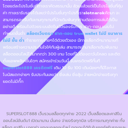
โดยแต่ละโปรโมชั่นที่ทางเราคัดสรรมานั้น ล้วนแล้วแต่เป็นโปรโมชั่นที่คุ้ม
ค่า ทางเรารับรองได้เลยว่าโปรโมชั่นทุกโปรที่เรา
slotnarok
คัดมา จะ
สามารถรองรับกับเกมทุกเกมที่นักเดิมพันทุกท่านต้องการเล่นได้เป็น
อย่างดี พร้อมไปด้วยระบบอัตโนมัติรองรับการ ฝาก-ถอน แบบไม่
กำหนดขั้นต่ำ
สล็อตเว็บตรง ฝาก-ถอน true wallet ไม่มี ธนาคาร
ไม่มี ขั้น ต่ำ
ทำรายการง่ายๆได้ด้วยตัวเอง มีทางเลือกดีๆมากมายที่
พร้อมสร้างความประทับใจให้กับผู้เล่น สามารถเข้ามาเลือกเดิมพันเกม
สล็อตออนไลน์ได้มากกว่า 300 เกม โดยที่ไม่ต้องดาว์นโหลด และติด
ตั้งแอพพลิเคชั่นใดๆ สมัครเข้าร่วมวันนี้ รับเครดิตฟรีทั้นที
superslot888 เครดิตฟรี
เติม 10 รับ 100 เติมน้อยๆก็มีโอกาส
โบนัสแตกง่ายๆ รับประกันเลยว่า ยิ่งเล่น ยิ่งลุ้น จ่ายหนักจ่ายจริงทุก
ยอดไม่มีกั๊ก
SUPERSLOT888 เว็บรวมสล็อตทุกค่าย 2022 เว็บสล็อตและคาสิโน
ออนไลน์อันดับ1 เปิดมานาน มั่นคง จ่ายจริงทุกบิล บริการเกมทุกค่าย ทั้ง
สล็อต คาสิโน บาคาร่า แทงบอลออนไลน์ ทุกเกมได้รับใบเซอร์ฯรับรองและ