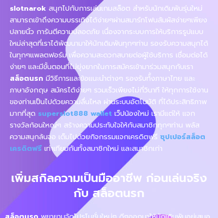
slotnarok
สนุกไปกับการเล่นเกมสล็อต สำหรับนักเดิมพันรุ่นใหม่
สามารถเข้าถึงความบรรเทิงได้ง่ายๆผ่านสมาร์ทโฟนสัมผัสง่ายๆเพียง
ปลายนิ้ว การันตีความปลอดภัย เนื่องจากระบบการให้บริการรูปแบบ
ใหม่ล่าสุดที่เราได้พัฒนามาให้นักเดิมพันทุกๆท่าน รองรับความสนุกได้
ในทุกๆแพลตฟอร์ม เพื่อความสะดวกสบายต่อผู้ใช้บริการ เชื่อมต่อได้
ง่ายๆ และมีขั้นตอนที่ไม่ยุ่งยากในการสมัครเข้ามาร่วมสนุกกับเรา
สล็อตนรก
มีวิธีการและข้อแนะนำต่างๆ รองรับท้ั้งภาษาไทย และ
ภาษาอังกฤษ สมัครได้ง่ายๆ รวมเร็วเพียงไม่กี่วินาที ให้ทุกการใช้งาน
ของท่านเป็นไปด้วยความลื่นไหล ผ่านระบบอัตโนมัติ ที่ได้ประสิทธิภาพ
มากที่สุด
superslot888 wallet
เว็ปน้องใหม่ เรามีแต่ให้ แจก
รางวัลก้อนใหญ่ๆ สร้างความประทับใจให้กับสมาชิกทุกๆท่าน พลัส
ความสนุกล้นจอ เต็มไปด้วยกิจกรรมแจกเครดิตฟรี
ซุปเปอร์สล็อต
เครดิตฟรี
เท่าเทียมกันทั้งสมาชิกใหม่ และสมาชิกเก่า
เพิ่มสกิลความเป็นมืออาชีพ ก่อนเล่นจริง
กับ สล็อตนรก
สล็อตนรก
พยายามจัดโปรโมชั่นใหม่ๆ ดีๆออกมาให้นักเดิมพันอยู่เสมอ