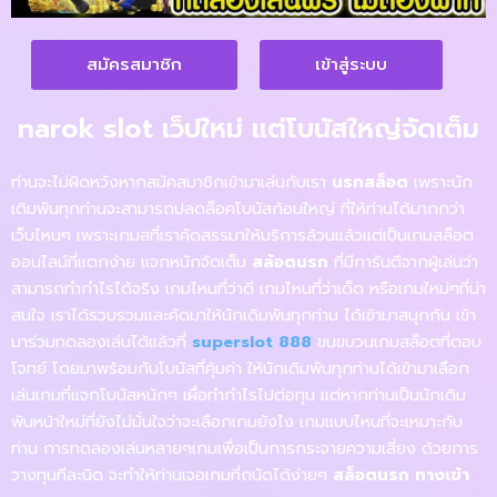
สมัครสมาชิก
เข้าสู่ระบบ
narok slot เว็ปใหม่ แต่โบนัสใหญ่จัดเต็ม
ท่านจะไม่ผิดหวังหากสมัคสมาชิกเข้ามาเล่นกับเรา
นรกสล็อต
เพราะนัก
เดิมพันทุกท่านจะสามารถปลดล็อคโบนัสก้อนใหญ่ ที่ให้ท่านได้มากกว่า
เว็บไหนๆ เพราะเกมสที่เราคัดสรรมาให้บริการล้วนแล้วแต่เป็นเกมสล็อต
ออนไลน์ที่แตกง่าย แจกหนักจัดเต็ม
สล้อตนรก
ที่มีการันตีจากผู้เล่นว่า
สามารถทำกำไรได้จริง เกมไหนที่ว่าดี เกมไหนที่ว่าเด็ด หรือเกมใหม่ๆที่น่า
สนใจ เราได้รวบรวมและคัดมาให้นักเดิมพันทุกท่าน ได้เข้ามาสนุกกัน เข้า
มาร่วมทดลองเล่นได้แล้วที่
superslot 888
ขนขบวนเกมสล็อตที่ตอบ
โจทย์ โดยมาพร้อมกับโบนัสที่คุ้มค่า ให้นักเดิมพันทุกท่านได้เข้ามาเลือก
เล่นเกมที่แจกโบนัสหนักๆ เผื่อทำกำไรไปต่อทุน แต่หากท่านเป็นนักเดิม
พันหน้าใหม่ที่ยังไม่มั่นใจว่าจะเลือกเกมยังไง เกมแบบไหนที่จะเหมาะกับ
ท่าน การทดลองเล่นหลายๆเกมเพื่อเป็นการกระจายความเสี่ยง ด้วยการ
วางทุนทีละนิด จะทำให้ท่านเจอเกมที่ถนัดได้ง่ายๆ
สล็อตนรก ทางเข้า