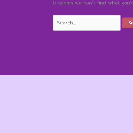
It seems we can’t find what you’r