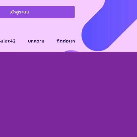
เข้าสู่ระบบ
slot42
บทความ
ติดต่อเรา