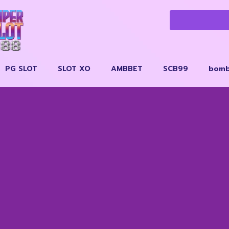
PG SLOT
SLOT XO
AMBBET
SCB99
bomb