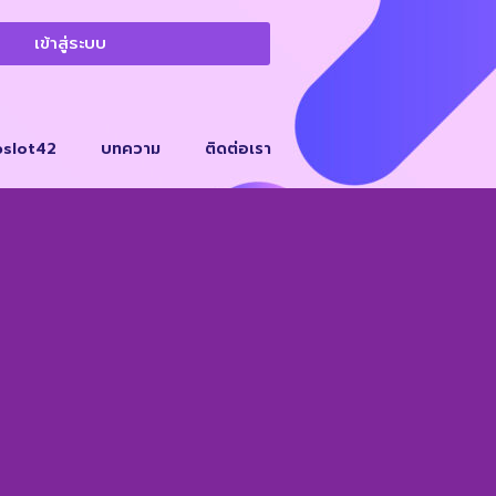
เข้าสู่ระบบ
slot42
บทความ
ติดต่อเรา