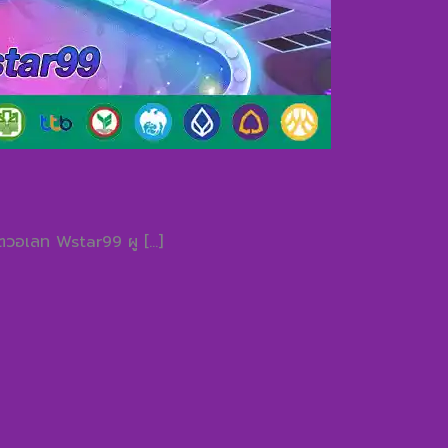
็อตวอเลท Wstar99 ผู […]