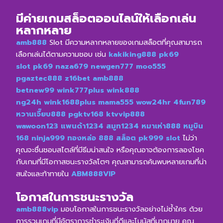
มีค่ายเกมสล็อตออนไลน์ให้เลือกเล่น
หลากหลาย
amb888
Slot มีความหลากหลายของเกมสล็อตที่คุณสามารถ
เลือกเล่นได้ตามความชอบ เช่น
kakiking888
pk69
slot
pk69
naza679
newgen777
moo555
pgaztec888
z16bet
amb888
betnew99
wink777plus
wink888
ng24h
wink1688plus
mama555
wow24hr
4fun789
หวานเจี๊ยบ888
pgktv168
ktvvip888
wawoon123
แพนด้า1234
สมูท1234
หมาเห่า888
หมูบิน
168
ninja999
ทองหล่อ 888 สล็อต
pk999 slot
ไม่ว่า
คุณจะชื่นชอบสไตล์ที่มีธีมน่าสนใจ หรือคุณอาจต้องการลองโชค
กับเกมที่มีโอกาสชนะรางวัลโตๆ คุณสามารถค้นพบหลายเกมที่น่า
สนใจและท้าทายใน
ABM888VIP
โอกาสในการชนะรางวัล
amb888vip
มอบโอกาสในการชนะรางวัลอย่างไม่ซ้ำใคร ด้วย
การรวมเกมที่มีอัตราการชำระเงินที่ดีและโบนัสที่มากมาย คุณ